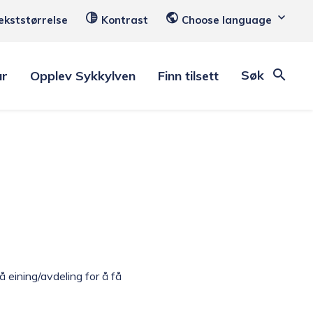
ekststørrelse
Kontrast
Choose language
Søk
ar
Opplev Sykkylven
Finn tilsett
 eining/avdeling for å få