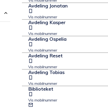
Vis mobilnummer
t
Avdeling Jonatan
Mobil
Vis mobilnummer
Avdeling Kasper
Mobil
Vis mobilnummer
Avdeling Ospelia
Mobil
Vis mobilnummer
Avdeling Reset
Mobil
Vis mobilnummer
Avdeling Tobias
Mobil
Vis mobilnummer
Biblioteket
Mobil
Vis mobilnummer
E-