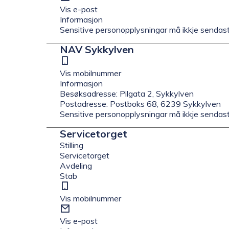
post
Vis e-post
Informasjon
Sensitive personopplysningar må ikkje sendast
NAV Sykkylven
Mobil
Vis mobilnummer
Informasjon
Besøksadresse: Pilgata 2, Sykkylven
Postadresse: Postboks 68, 6239 Sykkylven
Sensitive personopplysningar må ikkje sendast
Servicetorget
Stilling
Servicetorget
Avdeling
Stab
Mobil
Vis mobilnummer
E-
post
Vis e-post