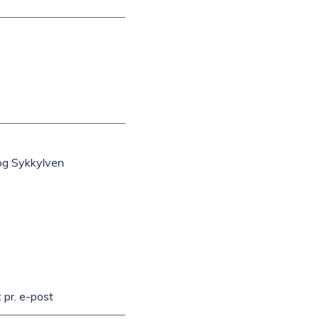
og Sykkylven
 pr. e-post