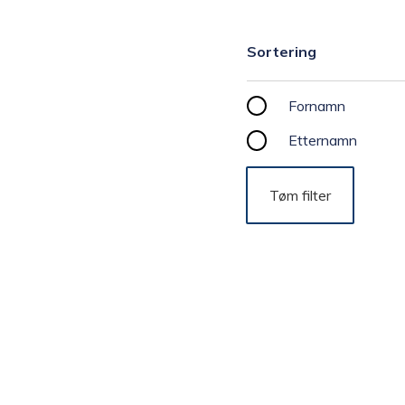
Sortering
Sortering
Fornamn
Etternamn
Tøm filter