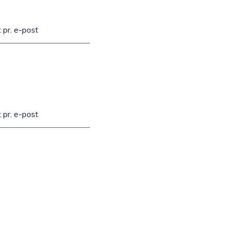
 pr. e-post
 pr. e-post