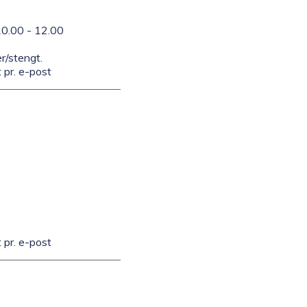
10.00 - 12.00
r/stengt.
 pr. e-post
 pr. e-post