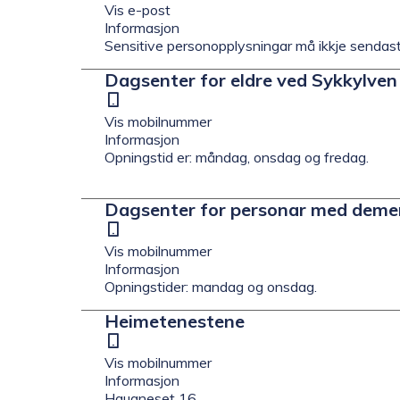
post
Vis e-post
Informasjon
Sensitive personopplysningar må ikkje sendast
Dagsenter for eldre ved Sykkylve
Mobil
Vis mobilnummer
Informasjon
Opningstid er: måndag, onsdag og fredag.
Dagsenter for personar med deme
Mobil
Vis mobilnummer
Informasjon
Opningstider: mandag og onsdag.
Heimetenestene
Mobil
Vis mobilnummer
Informasjon
Haugneset 16