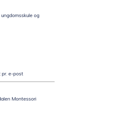
en ungdomsskule og
 pr. e-post
dalen Montessori