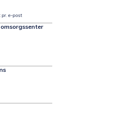
 pr. e-post
n omsorgssenter
ns