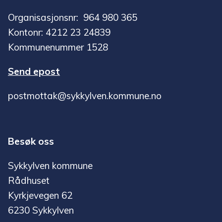
Organisasjonsnr: 964 980 365
Kontonr: 4212 23 24839
Kommunenummer 1528
Send epost
postmottak@sykkylven.kommune.no
Besøk oss
Sykkylven kommune
Rådhuset
Kyrkjevegen 62
6230 Sykkylven