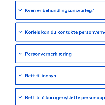
Kven er behandlingsansvarleg?
Korleis kan du kontakte personver
Personvernerklæring
Rett til innsyn
Rett til å korrigere/slette personop