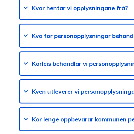
Kvar hentar vi opplysningane frå?
Kva for personopplysningar behandl
Korleis behandlar vi personopplysn
Kven utleverer vi personopplysninga
Kor lenge oppbevarar kommunen pe