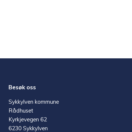
Besøk oss
Sykkylven kommune
Rådhuset
Kyrkjevegen 62
6230 Sykkylven