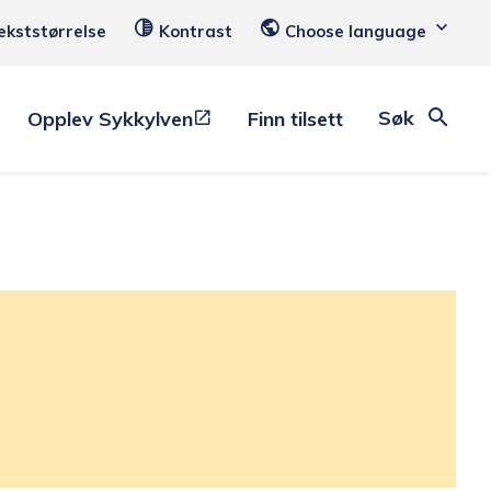
ekststørrelse
Kontrast
Choose language
Søk
Opplev Sykkylven
Finn tilsett