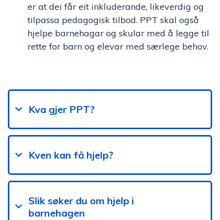
er at dei får eit inkluderande, likeverdig og
tilpassa pedagogisk tilbod. PPT skal også
hjelpe barnehagar og skular med å legge til
rette for barn og elevar med særlege behov.
Kva gjer PPT?
Kven kan få hjelp?
Slik søker du om hjelp i
barnehagen