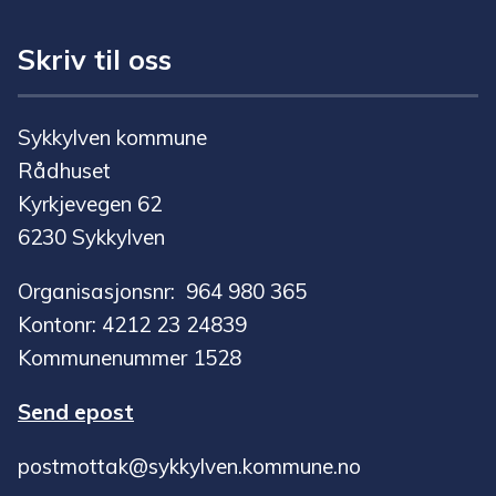
Skriv til oss
Sykkylven kommune
Rådhuset
Kyrkjevegen 62
6230 Sykkylven
Organisasjonsnr: 964 980 365
Kontonr: 4212 23 24839
Kommunenummer 1528
Send epost
postmottak@sykkylven.kommune.no