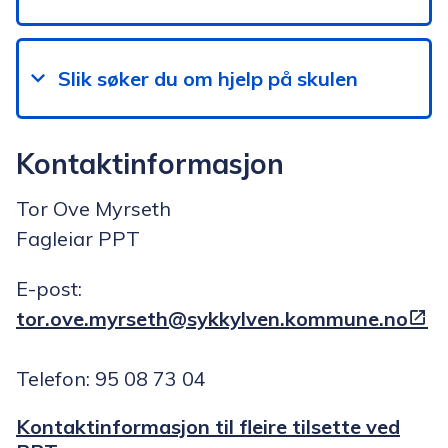
Slik søker du om hjelp på skulen
Kontaktinformasjon
Tor Ove Myrseth
Fagleiar PPT
E-post:
tor.ove.myrseth@sykkylven.kommune.no
Telefon: 95 08 73 04
Kontaktinformasjon til fleire tilsette ved