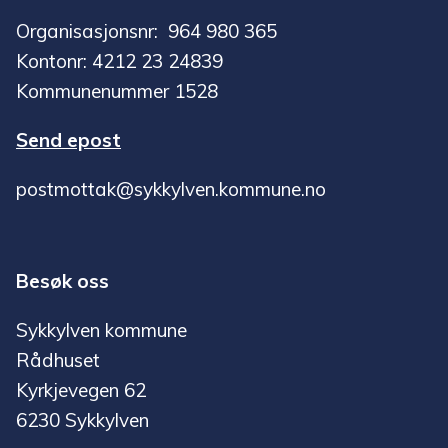
Organisasjonsnr: 964 980 365
Kontonr: 4212 23 24839
Kommunenummer 1528
Send epost
postmottak@sykkylven.kommune.no
Besøk oss
Sykkylven kommune
Rådhuset
Kyrkjevegen 62
6230 Sykkylven