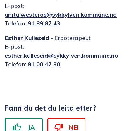
E-post:
anita.westeras@sykkylven.kommune.no
Telefon:
91 89 87 43
Esther Kulleseid
- Ergoterapeut
E-post:
esther.kulleseid@sykkylven.kommune.no
Telefon:
91 00 47 30
Fann du det du leita etter?
JA
NEI