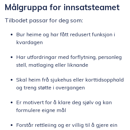
Målgruppa for innsatsteamet
Tilbodet passar for deg som:
Bur heime og har fått redusert funksjon i
kvardagen
Har utfordringar med forflytning, personleg
stell, matlaging eller liknande
Skal heim frå sjukehus eller korttidsopphald
og treng støtte i overgangen
Er motivert for å klare deg sjølv og kan
formulere eigne mål
Forstår rettleiing og er villig til å gjere ein