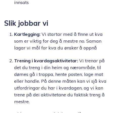
innsats
Slik jobbar vi
Kartlegging:
Vi startar med å finne ut kva
som er viktig for deg å mestre no. Saman
lagar vi mål for kva du ønsker å oppnå
Trening
i kvardagsaktivitetar:
Vi trenar på
det du treng i din heim og nærområde, til
dømes gå i trappa, hente posten, lage mat
eller handle. På denne måten kan vi sjå kva
utfordringar du har i kvardagen, og vi kan
trene på dei aktivitetane du faktisk treng å
mestre.