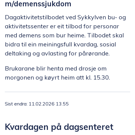
m/demenssjukdom
Dagaktivitetstilbodet ved Sykkylven bu- og
aktivitetssenter er eit tilbod for personar
med demens som bur heime. Tilbodet skal
bidra til ein meiningsfull kvardag, sosial
deltaking og avlasting for pårørande.
Brukarane blir henta med drosje om
morgonen og køyrt heim att kl. 15.30.
Sist endra
11.02.2026 13.55
Kvardagen på dagsenteret