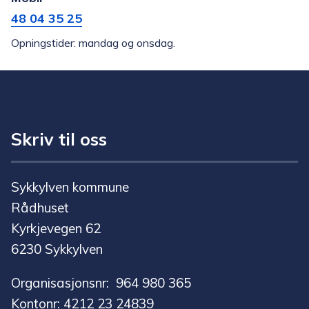
48 04 35 25
Opningstider: mandag og onsdag.
Skriv til oss
Sykkylven kommune
Rådhuset
Kyrkjevegen 62
6230 Sykkylven
Organisasjonsnr: 964 980 365
Kontonr: 4212 23 24839