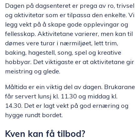
Dagen på dagsenteret er prega av ro, trivsel
og aktivitetar som er tilpassa den enkelte. Vi
legg vekt på å skape gode opplevingar og
fellesskap. Aktivitetane varierer, men kan til
dømes vere turar i nærmiljøet, lett trim,
baking, hagestell, song, spel og kreative
hobbyar. Det viktigaste er at aktivitetane gir
meistring og glede.
Måltida er ein viktig del av dagen. Brukarane
får servert lunsj kl. 11.30 og middag kl.
14.30. Det er lagt vekt på god ernæring og
hygge rundt bordet.
Kven kan få tilbod?