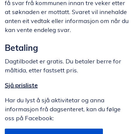
få svar frå kommunen innan tre veker etter
at søknaden er mottatt. Svaret vil innehalde
anten eit vedtak eller informasjon om når du
kan vente endeleg svar.
Betaling
Dagtilbodet er gratis. Du betaler berre for
måltida, etter fastsett pris.
Sjå prisliste
Har du lyst å sjå aktivitetar og anna
informasjon frå dagsenteret, kan du følge
oss på Facebook: