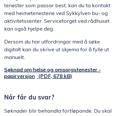
tenester som passar best, kan du ta kontakt
med heimetenestene ved Sykkylven bu- og
aktivitetssenter. Servicetorget ved rådhuset
kan også hjelpe deg.
Dersom du har utfordringar med å søke
digitalt kan du skrive ut skjema for å fylle ut
manuelt.
Søknad om helse og omsorgstenester -
papirversjon
(PDF, 678 kB)
Når får du svar?
Søknader blir behandla fortløpande. Du skal