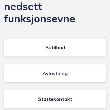
nedsett
funksjonsevne
Butilbod
Avlastning
Støttekontakt