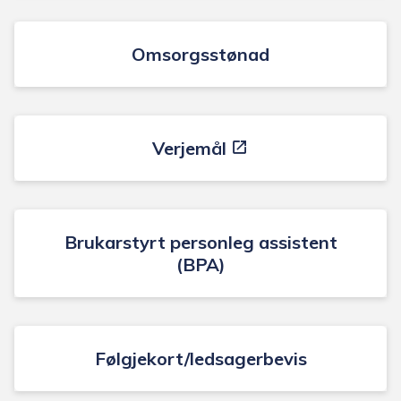
Omsorgsstønad
Verjemål
Brukarstyrt personleg assistent
(BPA)
Følgjekort/ledsagerbevis