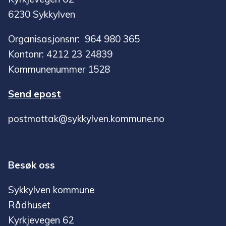
6230 Sykkylven
Organisasjonsnr: 964 980 365
Kontonr: 4212 23 24839
Kommunenummer 1528
Send epost
postmottak@sykkylven.kommune.no
Besøk oss
Sykkylven kommune
Rådhuset
Kyrkjevegen 62