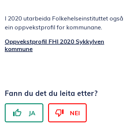
I 2020 utarbeida Folkehelseinstituttet også
ein oppvekstprofil for kommunane.
Oppvekstprofil FHI 2020 Sykkylven
kommune
Fann du det du leita etter?
JA
NEI