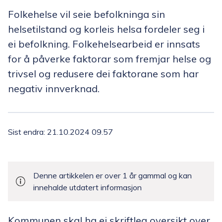
Folkehelse vil seie befolkninga sin
helsetilstand og korleis helsa fordeler seg i
ei befolkning. Folkehelsearbeid er innsats
for å påverke faktorar som fremjar helse og
trivsel og redusere dei faktorane som har
negativ innverknad.
Sist endra
21.10.2024 09.57
Denne artikkelen er over 1 år gammal og kan
innehalde utdatert informasjon
Kommunen skal ha ei skriftleg oversikt over