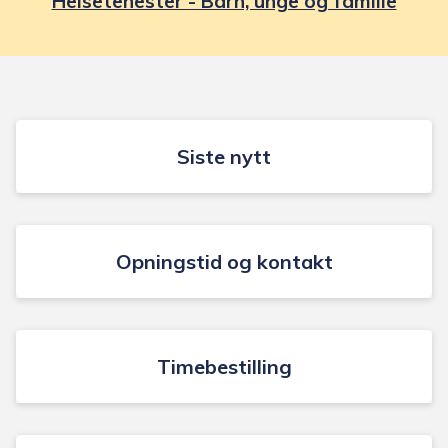
Helsetenester - Barn, unge og familie
Siste nytt
Opningstid og kontakt
Timebestilling