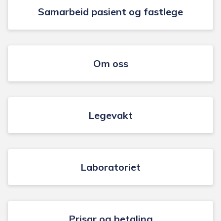
Samarbeid pasient og fastlege
Om oss
Legevakt
Laboratoriet
Prisar og betaling