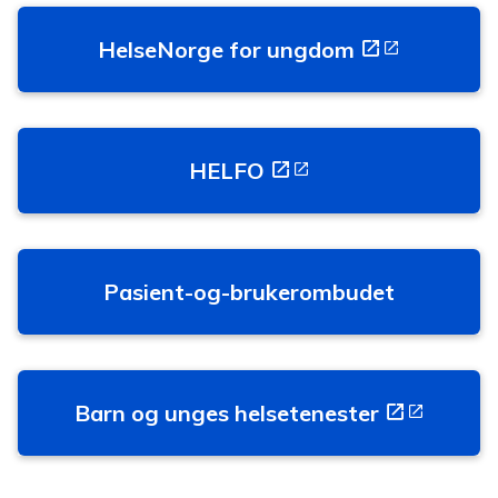
HelseNorge for ungdom
HELFO
Pasient-og-brukerombudet
Barn og unges helsetenester