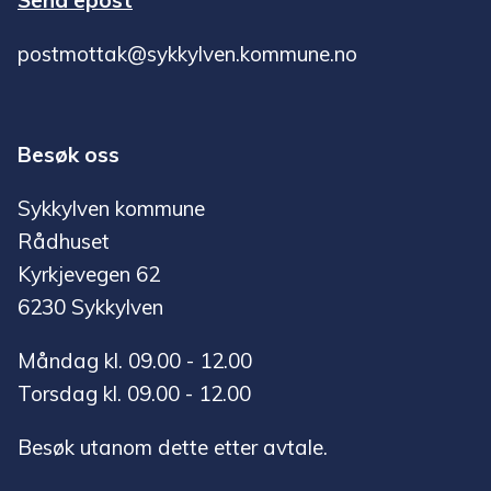
Send epost
postmottak@sykkylven.kommune.no
Besøk oss
Sykkylven kommune
Rådhuset
Kyrkjevegen 62
6230 Sykkylven
Måndag kl. 09.00 - 12.00
Torsdag kl. 09.00 - 12.00
Besøk utanom dette etter avtale.