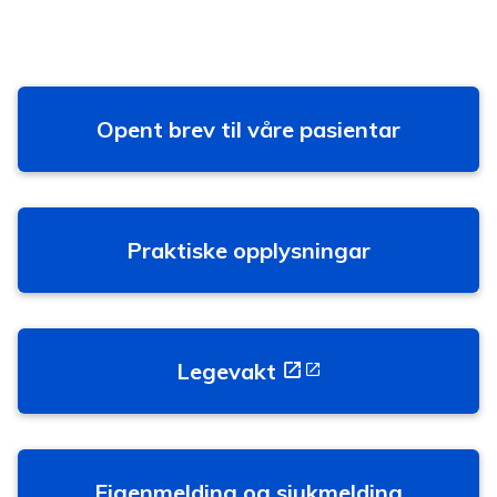
Opent brev til våre pasientar
Praktiske opplysningar
Legevakt
Eigenmelding og sjukmelding