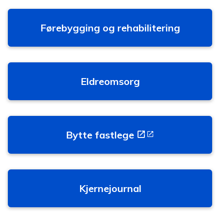
Førebygging og rehabilitering
Eldreomsorg
Bytte fastlege
Kjernejournal