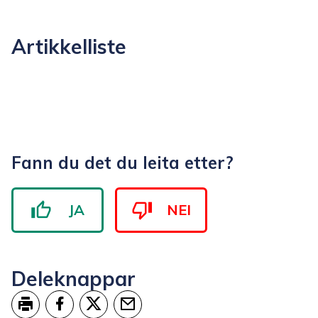
Artikkelliste
Fann du det du leita etter?
JA
NEI
Deleknappar