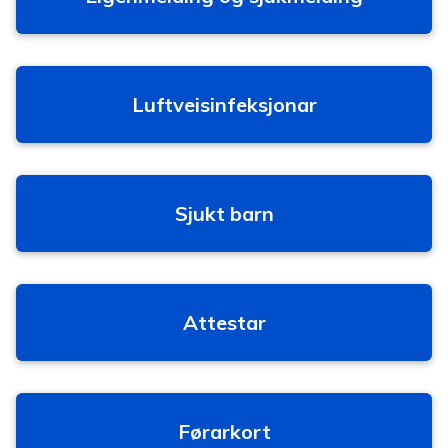
Luftveisinfeksjonar
Sjukt barn
Attestar
Førarkort