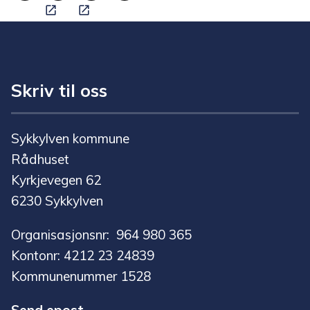
Skriv ut
Del på Facebook
Del på Twitter
Tips en venn
Skriv til oss
Sykkylven kommune
Rådhuset
Kyrkjevegen 62
6230 Sykkylven
Organisasjonsnr: 964 980 365
Kontonr: 4212 23 24839
Kommunenummer 1528