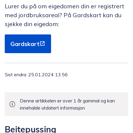
Lurer du på om eigedomen din er registrert
med jordbruksareal? På Gardskart kan du
sjekke din eigedom:
Gardskart
Sist endra
25.01.2024 13.56
Denne artikkelen er over 1 år gammal og kan
innehalde utdatert informasjon
Beitepussing