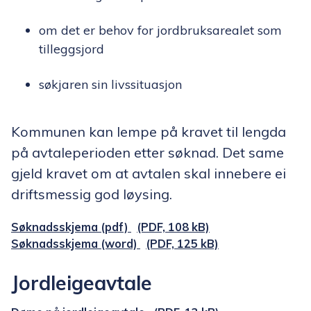
om det er behov for jordbruksarealet som
tilleggsjord
søkjaren sin livssituasjon
Kommunen kan lempe på kravet til lengda
på avtaleperioden etter søknad. Det same
gjeld kravet om at avtalen skal innebere ei
driftsmessig god løysing.
Søknadsskjema (pdf)
(PDF, 108 kB)
Søknadsskjema (word)
(PDF, 125 kB)
Jordleigeavtale