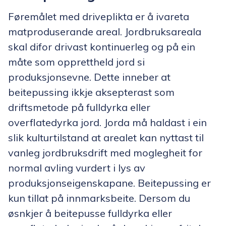
Føremålet med driveplikta er å ivareta
matproduserande areal. Jordbruksareala
skal difor drivast kontinuerleg og på ein
måte som opprettheld jord si
produksjonsevne. Dette inneber at
beitepussing ikkje aksepterast som
driftsmetode på fulldyrka eller
overflatedyrka jord. Jorda må haldast i ein
slik kulturtilstand at arealet kan nyttast til
vanleg jordbruksdrift med moglegheit for
normal avling vurdert i lys av
produksjonseigenskapane. Beitepussing er
kun tillat på innmarksbeite. Dersom du
øsnkjer å beitepusse fulldyrka eller