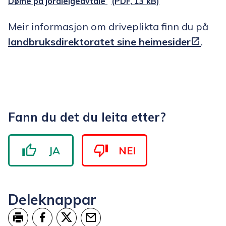
Døme på jordleigeavtale
(PDF, 13 kB)
Meir informasjon om driveplikta finn du på
landbruksdirektoratet sine heimesider
.
Fann du det du leita etter?
JA
NEI
Deleknappar