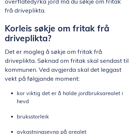
overflatedyrka jord må du søkje om fritak
frå driveplikta.
Korleis søkje om fritak frå
driveplikta?
Det er mogleg å søkje om fritak frå
driveplikta. Søknad om fritak skal sendast til
kommunen. Ved avgjerda skal det leggast
vekt på følgjande moment:
kor viktig det er å halde jordbruksarealet i
hevd
bruksstorleik
avkastningsevna på arealet