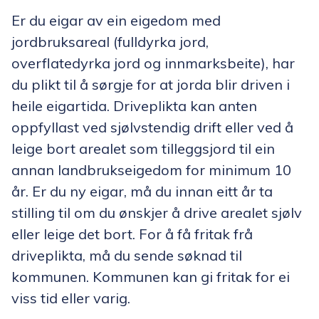
Er du eigar av ein eigedom med
jordbruksareal (fulldyrka jord,
overflatedyrka jord og innmarksbeite), har
du plikt til å sørgje for at jorda blir driven i
heile eigartida. Driveplikta kan anten
oppfyllast ved sjølvstendig drift eller ved å
leige bort arealet som tilleggsjord til ein
annan landbrukseigedom for minimum 10
år. Er du ny eigar, må du innan eitt år ta
stilling til om du ønskjer å drive arealet sjølv
eller leige det bort. For å få fritak frå
driveplikta, må du sende søknad til
kommunen. Kommunen kan gi fritak for ei
viss tid eller varig.