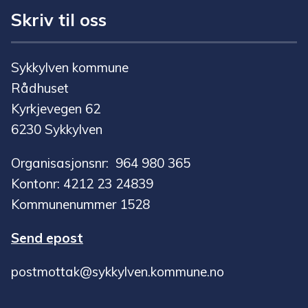
Skriv til oss
Sykkylven kommune
Rådhuset
Kyrkjevegen 62
6230 Sykkylven
Organisasjonsnr: 964 980 365
Kontonr: 4212 23 24839
Kommunenummer 1528
Send epost
postmottak@sykkylven.kommune.no