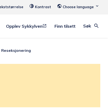
ekststørrelse
Kontrast
Choose language
Søk
Opplev Sykkylven
Finn tilsett
Reseksjonering