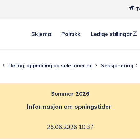
T
Skjema
Politikk
Ledige stillingar
m
Deling, oppmåling og seksjonering
Seksjonering
Sommar 2026
Informasjon om opningstider
25.06.2026 10.37