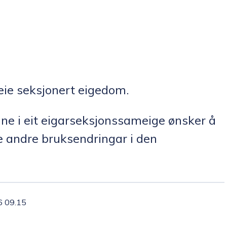
reie seksjonert eigedom.
ne i eit eigarseksjonssameige ønsker å
re andre bruksendringar i den
6 09.15