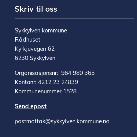
Skriv til oss
Sykkylven kommune
Rådhuset
Kyrkjevegen 62
6230 Sykkylven
Organisasjonsnr: 964 980 365
Kontonr: 4212 23 24839
Kommunenummer 1528
Send epost
postmottak@sykkylven.kommune.no