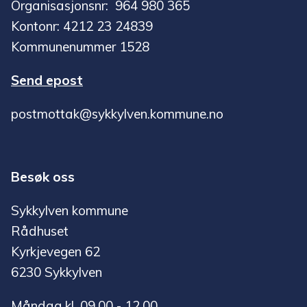
Organisasjonsnr: 964 980 365
Kontonr: 4212 23 24839
Kommunenummer 1528
Send epost
postmottak@sykkylven.kommune.no
Besøk oss
Sykkylven kommune
Rådhuset
Kyrkjevegen 62
6230 Sykkylven
Måndag kl. 09.00 - 12.00