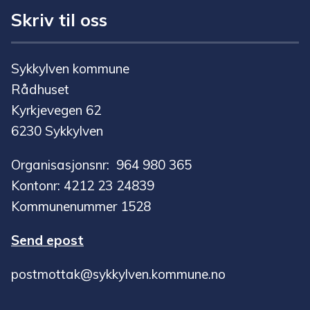
Skriv til oss
Sykkylven kommune
Rådhuset
Kyrkjevegen 62
6230 Sykkylven
Organisasjonsnr: 964 980 365
Kontonr: 4212 23 24839
Kommunenummer 1528
Send epost
postmottak@sykkylven.kommune.no