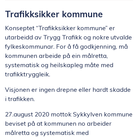
Trafikksikker kommune
Konseptet “Trafikksikker kommune” er
utarbeidd av Trygg Trafikk og nokre utvalde
fylkeskommunar. For å få godkjenning, må
kommunen arbeide på ein målretta,
systematisk og heilskapleg måte med
trafikktryggleik.
Visjonen er ingen drepne eller hardt skadde
i trafikken.
27.august 2020 mottok Sykkylven kommune
beviset på at kommunen no arbeider
målretta og systematisk med