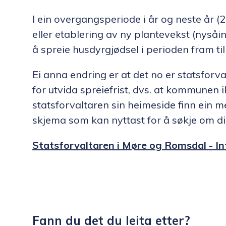
I ein overgangsperiode i år og neste år (
eller etablering av ny plantevekst (nysåing
å spreie husdyrgjødsel i perioden fram 
Ei anna endring er at det no er statsfo
for utvida spreiefrist, dvs. at kommunen 
statsforvaltaren sin heimeside finn ein 
skjema som kan nyttast for å søkje om d
Statsforvaltaren i Møre og Romsdal - I
Fann du det du leita etter?