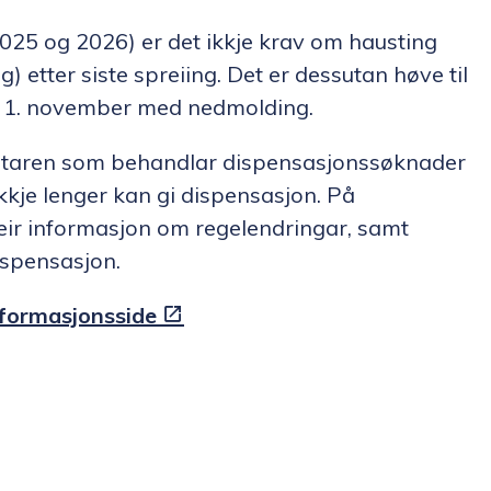
2025 og 2026) er det ikkje krav om hausting
) etter siste spreiing. Det er dessutan høve til
til 1. november med nedmolding.
rvataren som behandlar dispensasjonssøknader
ikkje lenger kan gi dispensasjon. På
meir informasjon om regelendringar, samt
ispensasjon.
nformasjonsside