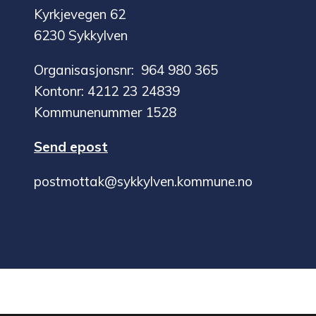
Kyrkjevegen 62
6230 Sykkylven
Organisasjonsnr: 964 980 365
Kontonr: 4212 23 24839
Kommunenummer 1528
Send epost
postmottak@sykkylven.kommune.no