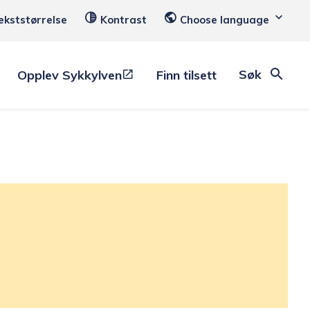
ekststørrelse
Kontrast
Choose language
Søk
Opplev Sykkylven
Finn tilsett