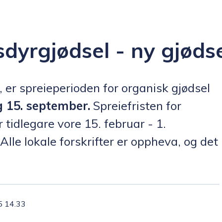
sdyrgjødsel - ny gjøds
, er spreieperioden for organisk gjødsel
g 15. september.
Spreiefristen for
tidlegare vore 15. februar - 1.
e lokale forskrifter er oppheva, og det
5 14.33