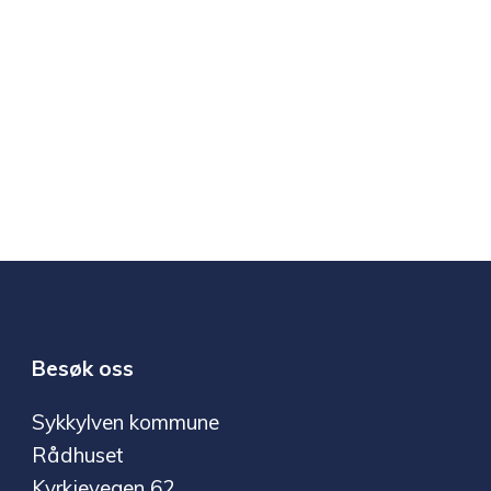
Besøk oss
Sykkylven kommune
Rådhuset
Kyrkjevegen 62