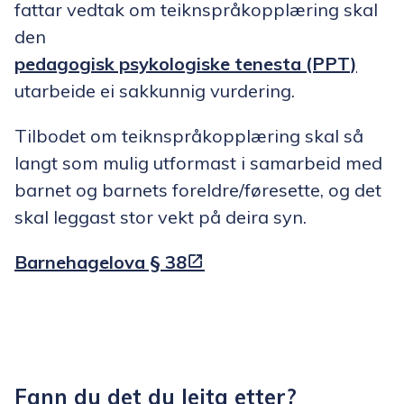
fattar vedtak om teiknspråkopplæring skal
den
pedagogisk psykologiske tenesta (PPT)
utarbeide ei sakkunnig vurdering.
Tilbodet om teiknspråkopplæring skal så
langt som mulig utformast i samarbeid med
barnet og barnets foreldre/føresette, og det
skal leggast stor vekt på deira syn.
Barnehagelova § 38
Fann du det du leita etter?