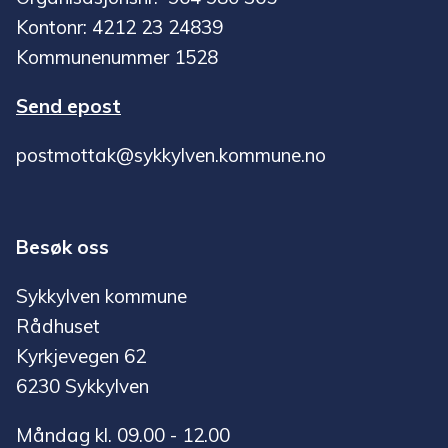
Kontonr: 4212 23 24839
Kommunenummer 1528
Send epost
postmottak@sykkylven.kommune.no
Besøk oss
Sykkylven kommune
Rådhuset
Kyrkjevegen 62
6230 Sykkylven
Måndag kl. 09.00 - 12.00