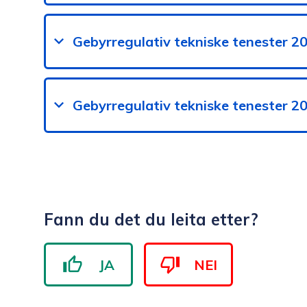
Gebyrregulativ tekniske tenester 2
Gebyrregulativ tekniske tenester 2
Fann du det du leita etter?
JA
NEI