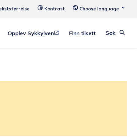
ekststørrelse
Kontrast
Choose language
Søk
Opplev Sykkylven
Finn tilsett