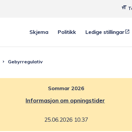
T
Skjema
Politikk
Ledige stillingar
m
Gebyrregulativ
Sommar 2026
Informasjon om opningstider
25.06.2026 10.37