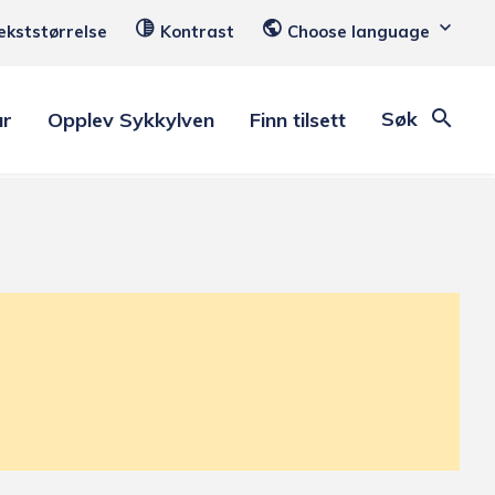
ekststørrelse
Kontrast
Choose language
Søk
ar
Opplev Sykkylven
Finn tilsett