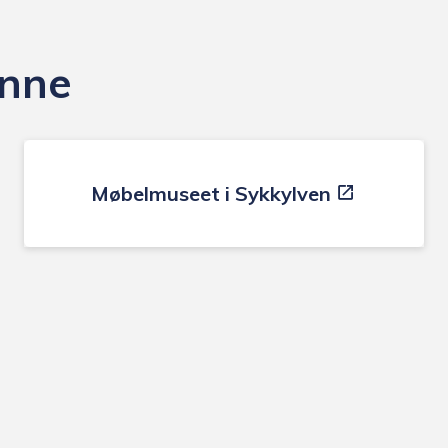
inne
Møbelmuseet i Sykkylven