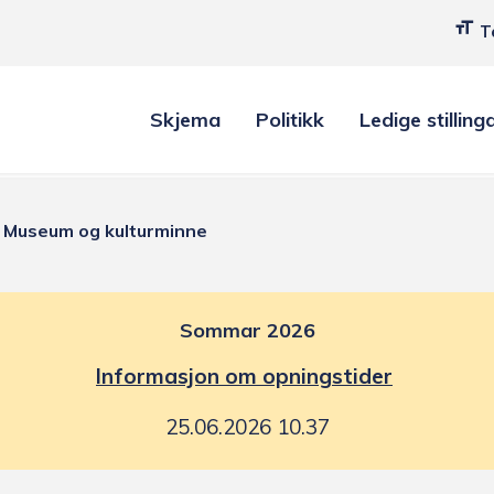
T
Skjema
Politikk
Ledige stilling
Museum og kulturminne
Sommar 2026
Informasjon om opningstider
25.06.2026 10.37