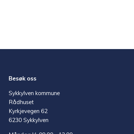
Besøk oss
Sykkylven kommune
Rådhuset
Kyrkjevegen 62
6230 Sykkylven