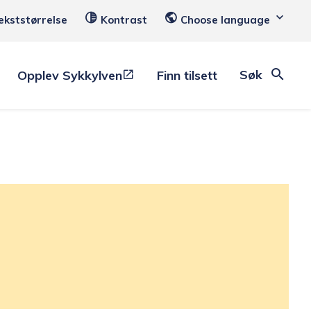
ekststørrelse
Kontrast
Choose language
Søk
Opplev Sykkylven
Finn tilsett