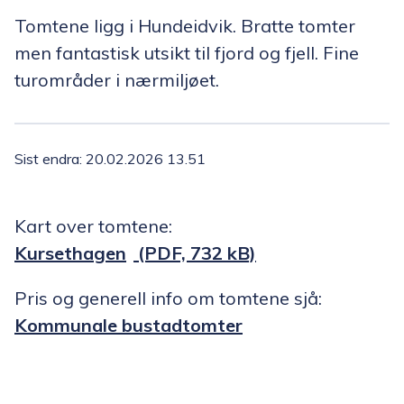
Tomtene ligg i Hundeidvik. Bratte tomter
men fantastisk utsikt til fjord og fjell. Fine
turområder i nærmiljøet.
Sist endra
20.02.2026 13.51
Kart over tomtene:
Kursethagen
(PDF, 732 kB)
Pris og generell info om tomtene sjå:
Kommunale bustadtomter