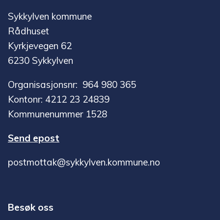
Sykkylven kommune
Rådhuset
Kyrkjevegen 62
6230 Sykkylven
Organisasjonsnr: 964 980 365
Kontonr: 4212 23 24839
Kommunenummer 1528
Send epost
postmottak@sykkylven.kommune.no
Besøk oss