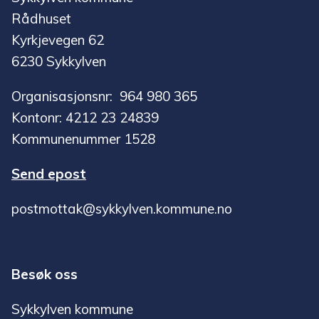
Rådhuset
Kyrkjevegen 62
6230 Sykkylven
Organisasjonsnr: 964 980 365
Kontonr: 4212 23 24839
Kommunenummer 1528
Send epost
postmottak@sykkylven.kommune.no
Besøk oss
Sykkylven kommune