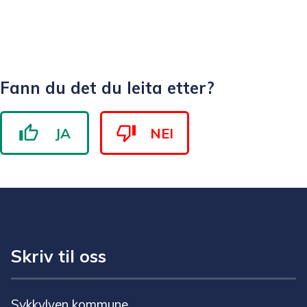
Fann du det du leita etter?
JA
NEI
Skriv til oss
Sykkylven kommune