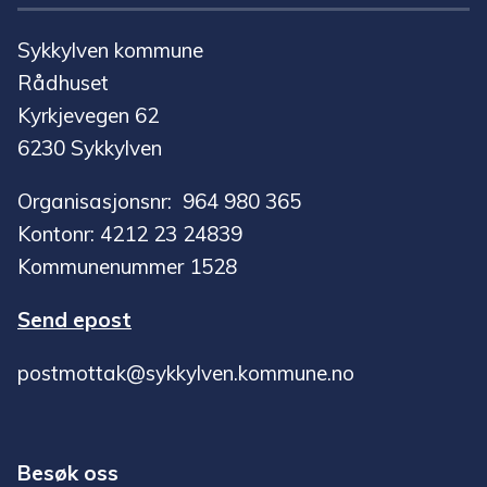
Sykkylven kommune
Rådhuset
Kyrkjevegen 62
6230 Sykkylven
Organisasjonsnr: 964 980 365
Kontonr: 4212 23 24839
Kommunenummer 1528
Send epost
postmottak@sykkylven.kommune.no
Besøk oss