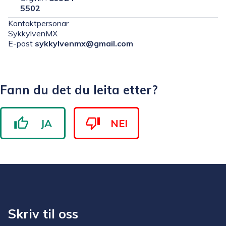
5502
Kontaktpersonar
SykkylvenMX
E-post
sykkylvenmx@gmail.com
Fann du det du leita etter?
JA
NEI
Skriv til oss