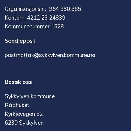
Organisasjonsnr: 964 980 365
Kontonr: 4212 23 24839
Kommunenummer 1528
Send epost
postmottak@sykkylven.kommune.no
Besøk oss
Sykkylven kommune
Rådhuset
Kyrkjevegen 62
6230 Sykkylven