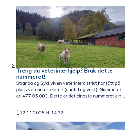
Publisert
Treng du veterinærhjelp? Bruk dette
nummeret!
Stranda og Sykkylven veterinærdistrikt har fått på
plass veterinærtelefon (dagtid og vakt). Nummeret
er: 477 05 003. Dette er det einaste nummeret ein ...
12.11.2025 kl. 14.32
Publisert