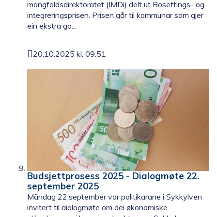
mangfoldsdirektoratet (IMDi) delt ut Bosettings- og
integreringsprisen. Prisen går til kommunar som gjer
ein ekstra go...
20.10.2025 kl. 09.51
Publisert
Budsjettprosess 2025 - Dialogmøte 22.
september 2025
Måndag 22.september var politikarane i Sykkylven
invitert til dialogmøte om dei økonomiske