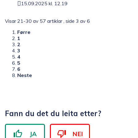
15.09.2025 kl. 12.19
Publisert
Visar
21-30
av
57
artiklar ,
side
3
av
6
Førre
1
2
3
4
5
6
Neste
Fann du det du leita etter?
JA
NEI