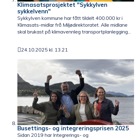
Klimasatsprosjektet "Sykkylven
sykkelvenn"
Sykkylven kommune har fått tildelt 400.000 kr i
Klimasats-midlar frå Miljødirektoratet. Alle midlane
skal brukast på klimavennleg transportplanlegging...
24.10.2025 kl. 13.21
Publisert
Busettings- og integreringsprisen 2025
Sidan 2019 har Integrerings- og