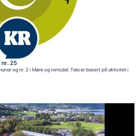
nr. 25
nar og nr. 2 i Møre og romsdal. Tala er basert på aktivitet i