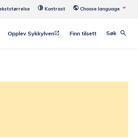
ekststørrelse
Kontrast
Choose language
Søk
Opplev Sykkylven
Finn tilsett