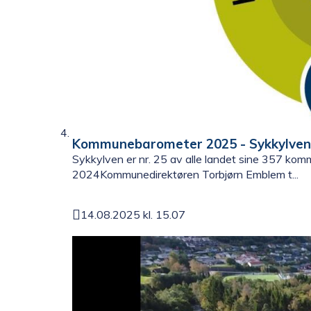
Kommunebarometer 2025 - Sykkylven 
Sykkylven er nr. 25 av alle landet sine 357 kommu
2024Kommunedirektøren Torbjørn Emblem t...
14.08.2025 kl. 15.07
Publisert