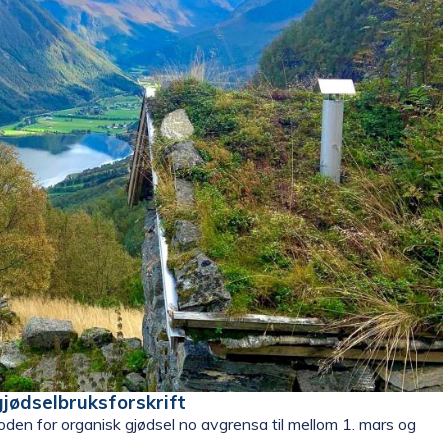
gjødselbruksforskrift
ioden for organisk gjødsel no avgrensa til mellom 1. mars og