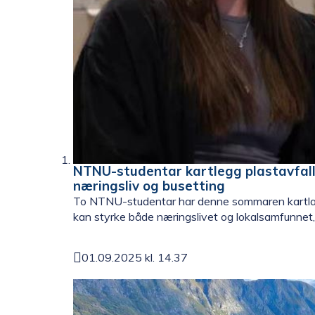
NTNU-studentar kartlegg plastavfall 
næringsliv og busetting
To NTNU-studentar har denne sommaren kartlagt
kan styrke både næringslivet og lokalsamfunnet, .
01.09.2025 kl. 14.37
Publisert