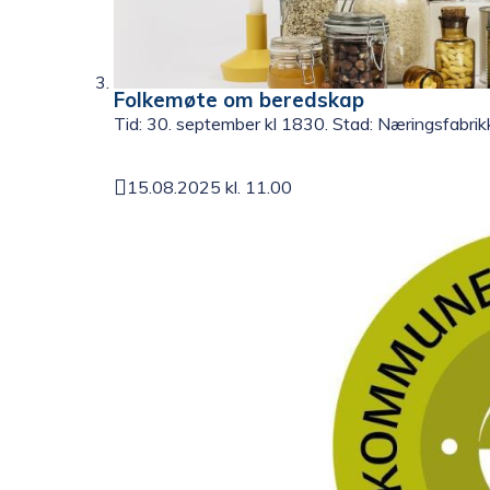
Folkemøte om beredskap
Tid: 30. september kl 1830. Stad: Næringsfabri
15.08.2025 kl. 11.00
Publisert